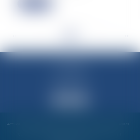
Lire la suite
<<
<
...
3
4
5
6
7
8
9
...
>
>>
M-Avocats
60 rue Molière
69003 LYON
Accueil
Cabinet
Équipe
Compétences
Honoraires
Actualités
Contact
Mentions légales
RDV en ligne
Plan du site