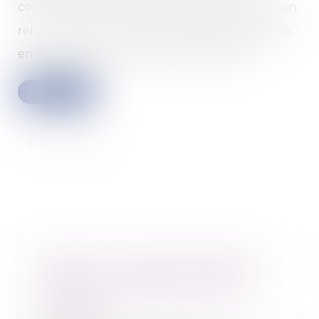
convenance personnelle ne peut pas justifier un
refus de remboursement des frais de transports
en commun pour les trajets domicile-lieu …
Lire la suite
Maternité : protection absolue
pendant le congé pathologique,
mais pas pendant un arrêt
maladie