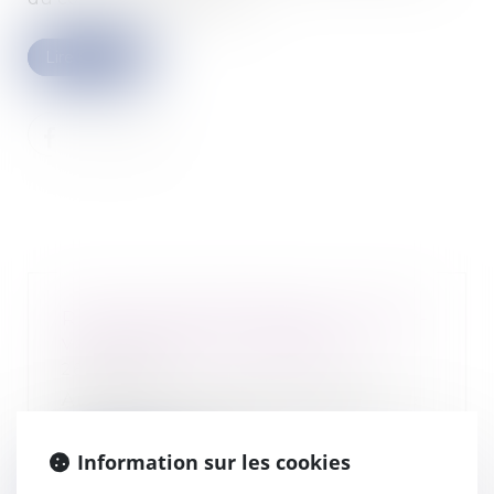
Lire la suite
Rupture période d'essai : pouvez-
vous toucher le chômage ?
26/04/2021
Au cours de la période d'essai, le
salarié ou l'employeur peut
rompre libreme...
Information sur les cookies
Lire la suite