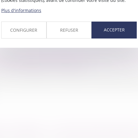
(cookies statistiques), avant de continuer votre visite du site.
isant de la contrepartie financière au temps 
Plus d'informations
ACCEPTER
CONFIGURER
REFUSER
r le temps de trajet d'un représentant du 
on organisée par l'employeur ?
t pris en dehors de l'horaire normal de travail
à l'employeur : le CSE doit quand même êtr