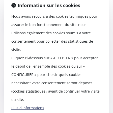
Il résulte de la combinaison des
Information sur les cookies
articles L. 243-6 et L. 244-2 du
Code de la...
Nous avons recours à des cookies techniques pour
Lire la suite
assurer le bon fonctionnement du site, nous
utilisons également des cookies soumis à votre
consentement pour collecter des statistiques de
visite.
Un nouveau bulletin officiel de la
Cliquez ci-dessous sur « ACCEPTER » pour accepter
sécurité sociale bientôt en ligne
17/03/2021
le dépôt de l'ensemble des cookies ou sur «
À l’image du Bofip, le bulletin
CONFIGURER » pour choisir quels cookies
officiel de la sécurité sociale,
base documen...
nécessitant votre consentement seront déposés
(cookies statistiques), avant de continuer votre visite
Lire la suite
du site.
Plus d'informations