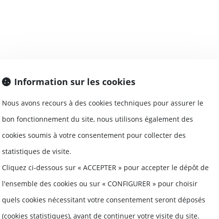
Information sur les cookies
lisation du rétrotracing dans toute la France 
Nous avons recours à des cookies techniques pour assurer le
bon fonctionnement du site, nous utilisons également des
recherche des chaînes de contamination, appelé
cookies soumis à votre consentement pour collecter des
statistiques de visite.
Cliquez ci-dessous sur « ACCEPTER » pour accepter le dépôt de
l'ensemble des cookies ou sur « CONFIGURER » pour choisir
quels cookies nécessitant votre consentement seront déposés
ions et restitution des cotisations sociales : 
(cookies statistiques), avant de continuer votre visite du site.