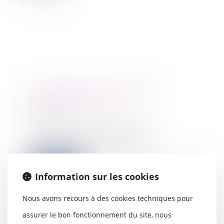
Les réductions de charges
patronales en 2024
29/01/2024
Au 1er janvier 2024, de très
nombreux dispositifs de
réductions de charges so...
Lire la suite
Information sur les cookies
Nous avons recours à des cookies techniques pour
assurer le bon fonctionnement du site, nous