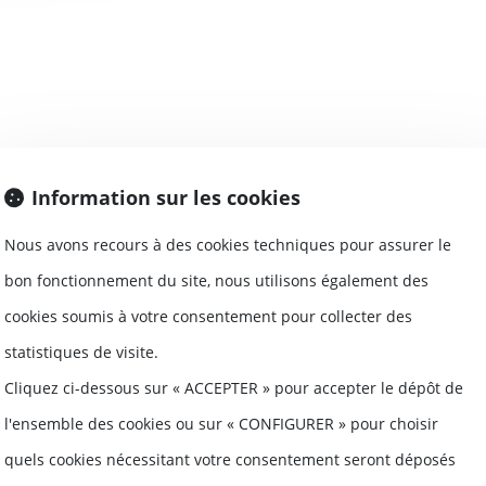
Information sur les cookies
Nous avons recours à des cookies techniques pour assurer le
ois sur lois de financement sécurité sociale
bon fonctionnement du site, nous utilisons également des
Assemblée nationale a adopté en première lectu
cookies soumis à votre consentement pour collecter des
statistiques de visite.
Cliquez ci-dessous sur « ACCEPTER » pour accepter le dépôt de
l'ensemble des cookies ou sur « CONFIGURER » pour choisir
quels cookies nécessitant votre consentement seront déposés
l : une nouvelle définition en droit du trava