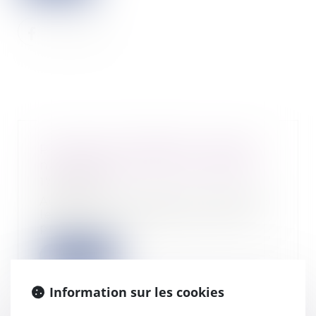
Projet de loi DDADUE : quelles
nouveautés en droit du travail ?
17/01/2023
Adopté par le Sénat en première
lecture le 13 décembre 2022, le
projet de loi...
Lire la suite
Information sur les cookies