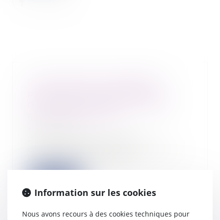
L'Urssaf notifie les effectifs
permettant aux employeurs
concernés de déclarer la CSA
pour l'année 2022
20/03/2023
Pour la première fois, la
contribution supplémentaire à
l’apprentissage (CSA)...
Lire la suite
Information sur les cookies
Nous avons recours à des cookies techniques pour