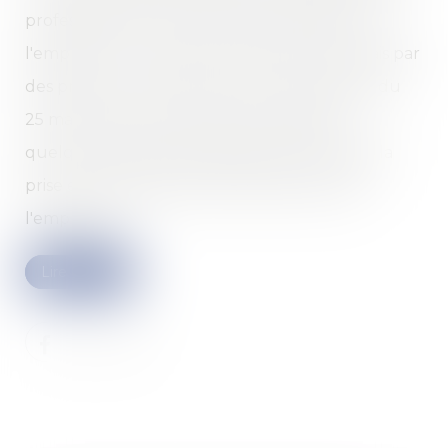
professionnels conforme à la jurisprudence,
l'employeur ne peut pas rembourser ces frais par
des primes. Un arrêt de la Cour de cassation du
25 mai 2022 offre l'occasion de rappeler
quelques principes fondamentaux relatifs à la
prise en charge des frais professionnels par
l'employeur.
Lire la suite