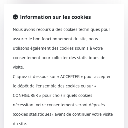
Bonne nouvelle pour les
groupements d’employeurs et les
Information sur les cookies
entreprises de portag...
Nous avons recours à des cookies techniques pour
Lire la suite
assurer le bon fonctionnement du site, nous
utilisons également des cookies soumis à votre
consentement pour collecter des statistiques de
Visite médicale de reprise et
visite.
convention collective :
l’employeur tenu malgré
Cliquez ci-dessous sur « ACCEPTER » pour accepter
l’évolution des textes
le dépôt de l'ensemble des cookies ou sur «
21/05/2026
CONFIGURER » pour choisir quels cookies
Par cet arrêt, la Cour de
cassation se prononce sur
nécessitant votre consentement seront déposés
l’obligation pour l’emplo...
(cookies statistiques), avant de continuer votre visite
Lire la suite
du site.