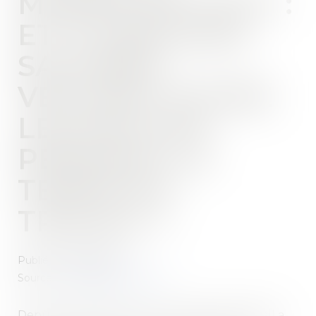
MONDE DE FOOT :
ET SI CERTAINS
SALARIÉS
VEULENT SUIVRE
LES MATCHS
PENDANT LE
TEMPS DE
TRAVAIL ?
Publié le :
30/11/2022
Source :
www.editions-tissot.fr
Depuis quelques jours, le mondial de football a