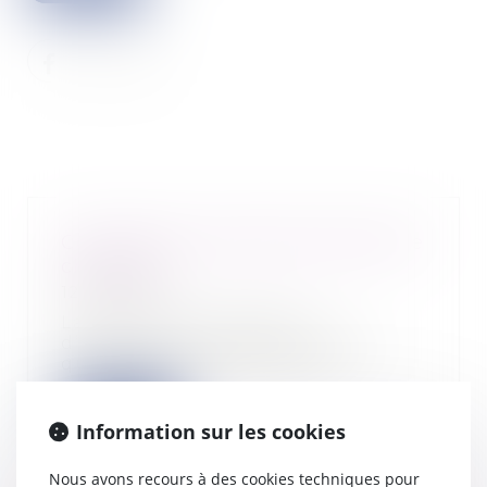
Contribution patronale assurance
chômage
12/05/2025
La nouvelle convention
d’assurance chômage a prévu
qu’au 1-5-2025, le taux de...
Lire la suite
Information sur les cookies
Nous avons recours à des cookies techniques pour