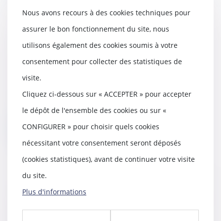
Nous avons recours à des cookies techniques pour
assurer le bon fonctionnement du site, nous
Activité partielle : quelle
utilisons également des cookies soumis à votre
indemnisation à partir de
consentement pour collecter des statistiques de
juin 2021 ?
visite.
30/06/2021
Pour les entreprises les plus
Cliquez ci-dessous sur « ACCEPTER » pour accepter
impactées par l’épidémie de
le dépôt de l'ensemble des cookies ou sur «
Covid-19, la baisse...
CONFIGURER » pour choisir quels cookies
Lire la suite
nécessitant votre consentement seront déposés
(cookies statistiques), avant de continuer votre visite
du site.
Réforme de l'assurance-chômage
Plus d'informations
: le Conseil d'Etat suspend les
règles de calcul de l'allocation