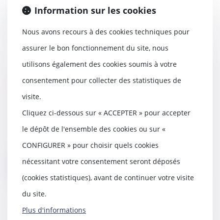
procèdent actuelle...
Information sur les cookies
Lire la suite
Nous avons recours à des cookies techniques pour
assurer le bon fonctionnement du site, nous
utilisons également des cookies soumis à votre
consentement pour collecter des statistiques de
Epargne salariale : quel délai
pour la demande de déblocage si
visite.
le salarié se marie à l’étranger ?
Cliquez ci-dessous sur « ACCEPTER » pour accepter
06/07/2021
le dépôt de l'ensemble des cookies ou sur «
Un salarié qui se marie peut
demander sous 6 mois le
CONFIGURER » pour choisir quels cookies
déblocage anticipé de sa...
nécessitant votre consentement seront déposés
Lire la suite
(cookies statistiques), avant de continuer votre visite
du site.
Plus d'informations