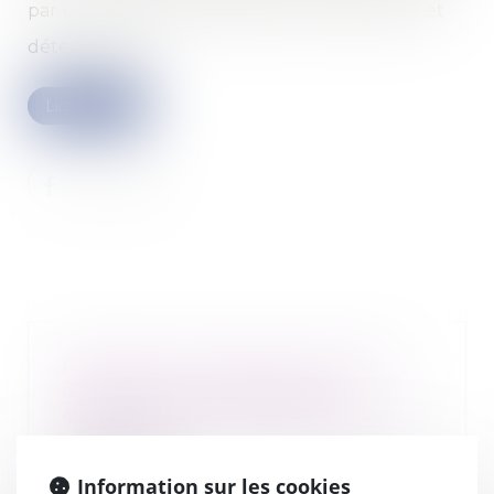
par une exigence professionnelle essentielle et
déterminante.
Lire la suite
Protection du lanceur d’alerte
dénonçant des pratiques
contraires à la déontologie de la
profession
08/02/2022
Information sur les cookies