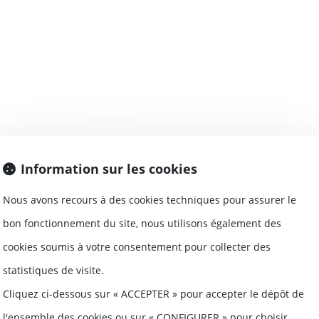
rudentielles sur le calcul de l'indemnité de re
Information sur les cookies
Nous avons recours à des cookies techniques pour assurer le
ualification d’un contrat de travail à durée 
bon fonctionnement du site, nous utilisons également des
cookies soumis à votre consentement pour collecter des
statistiques de visite.
Cliquez ci-dessous sur « ACCEPTER » pour accepter le dépôt de
l'ensemble des cookies ou sur « CONFIGURER » pour choisir