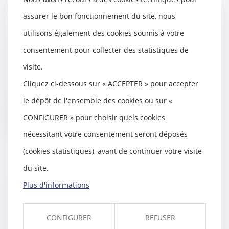
assurer le bon fonctionnement du site, nous
utilisons également des cookies soumis à votre
Vers une formation aux gestes
consentement pour collecter des statistiques de
qui sauvent pour tous les salariés
03/08/2021
visite.
Les entreprises devront bientôt
Cliquez ci-dessous sur « ACCEPTER » pour accepter
assurer à leurs salariés une
sensibilisation...
le dépôt de l'ensemble des cookies ou sur «
CONFIGURER » pour choisir quels cookies
Lire la suite
nécessitant votre consentement seront déposés
(cookies statistiques), avant de continuer votre visite
du site.
Le seuil d’exonération des
Plus d'informations
cotisations apprentis est
proratisé en cas d’entrée/sortie
en cours de mois
CONFIGURER
REFUSER
28/07/2021